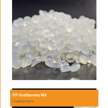
PP Graftlanmış MA
Coupling Agent