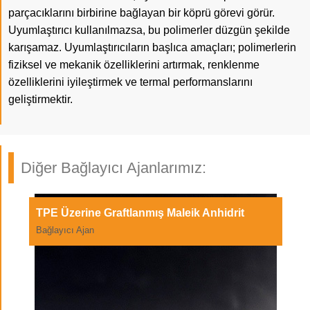
parçacıklarını birbirine bağlayan bir köprü görevi görür.
Uyumlaştırıcı kullanılmazsa, bu polimerler düzgün şekilde
karışamaz. Uyumlaştırıcıların başlıca amaçları; polimerlerin
fiziksel ve mekanik özelliklerini artırmak, renklenme
özelliklerini iyileştirmek ve termal performanslarını
geliştirmektir.
Diğer Bağlayıcı Ajanlarımız:
TPE Üzerine Graftlanmış Maleik Anhidrit
Bağlayıcı Ajan