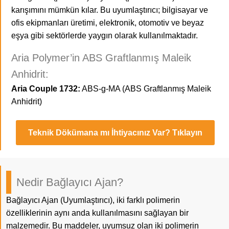
karışımını mümkün kılar. Bu uyumlaştırıcı; bilgisayar ve
ofis ekipmanları üretimi, elektronik, otomotiv ve beyaz
eşya gibi sektörlerde yaygın olarak kullanılmaktadır.
Aria Polymer’in ABS Graftlanmış Maleik
Anhidrit:
Aria Couple 1732:
ABS-g-MA (ABS Graftlanmış Maleik
Anhidrit)
Teknik Dökümana mı İhtiyacınız Var? Tıklayın
Nedir Bağlayıcı Ajan?
Bağlayıcı Ajan (Uyumlaştırıcı), iki farklı polimerin
özelliklerinin aynı anda kullanılmasını sağlayan bir
malzemedir. Bu maddeler, uyumsuz olan iki polimerin