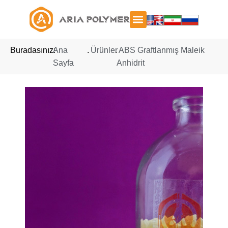
Buradasınız:
Ana
.
Ürünler
.
ABS Graftlanmış Maleik
Sayfa
Anhidrit