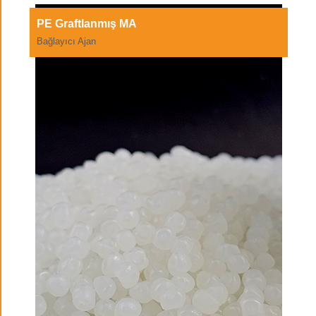
PE Graftlanmış MA
Bağlayıcı Ajan