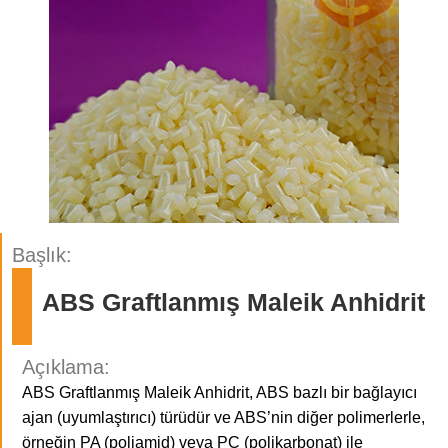
Başlık:
ABS Graftlanmış Maleik Anhidrit
Açıklama:
ABS Graftlanmış Maleik Anhidrit, ABS bazlı bir bağlayıcı
ajan (uyumlaştırıcı) türüdür ve ABS’nin diğer polimerlerle,
örneğin PA (poliamid) veya PC (polikarbonat) ile